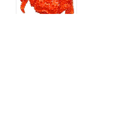
Next
ヒシサンがおすすめする
ねむろの「みどころ」