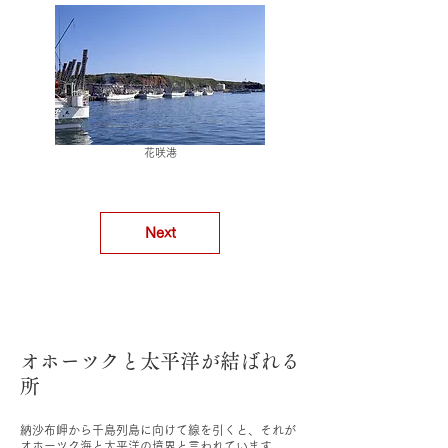
花咲港
Next
​オホーツクと太平洋が結ばれる
所
納沙布岬から千島列島に向けて線を引くと、それが
オホーツク海と太平洋の境界と言われています。