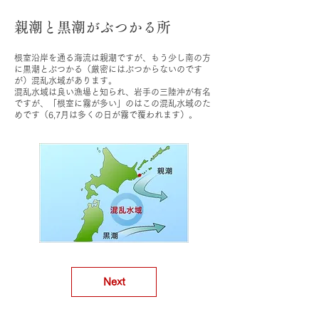
親潮と黒潮がぶつかる所
根室沿岸を通る海流は親潮ですが、もう少し南の方
に黒潮とぶつかる（厳密にはぶつからないのです
が）混乱水域があります。
混乱水域は良い漁場と知られ、岩手の三陸沖が有名
ですが、「根室に霧が多い」のはこの混乱水域のた
めです（6,7月は多くの日が霧で覆われます）。
Next