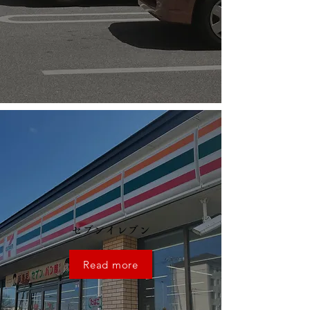
​セブンイレブン
Read more