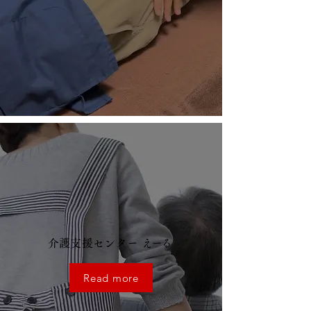
介護支援センター
えーる
Read more