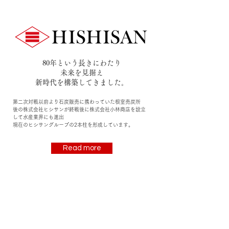
80年という長きにわたり
未来を見据え
​新時代を構築してきました。
第二次対戦以前より石炭販売に携わっていた根室売炭所
後の株式会社ヒシサンが終戦後に株式会社小林商店を設立
して水産業界にも進出
現在のヒシサングループの2本柱を形成しています。
Read more