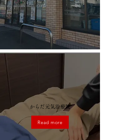
からだ元気治療院
Read more