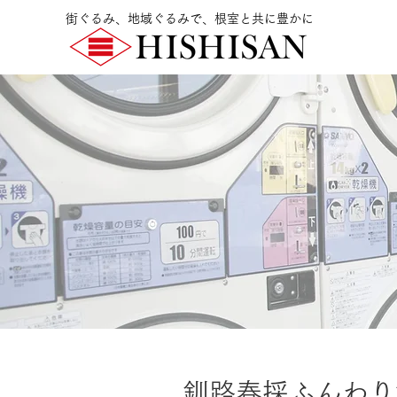
街ぐるみ、地域ぐるみで、根室と共に豊かに
釧路春採ふんわり