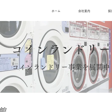
ホーム
会社案内
採
コインランドリー
コインランドリー事業を展開中
館