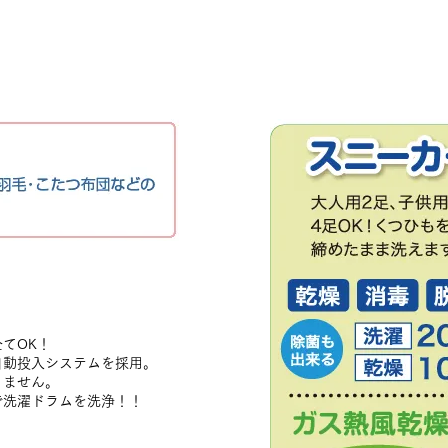
てOK！
自動投入システムを採用。
りません。
洗濯ドラムを洗浄！！