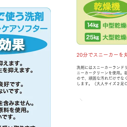
20分でスニーカーを
洗剤にはスニーカーランド
ニーカークリーンを使用。
ので、頑固な汚れだけでな
します。（大人サイズ２足