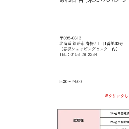
住所・TEL
〒085-0813
北海道 釧路市 春採7丁目1番地63号
（春採ショッピングセンター内）
TEL：0153-28-2334
営業時間
5:00〜24:00
料金
​※クリック