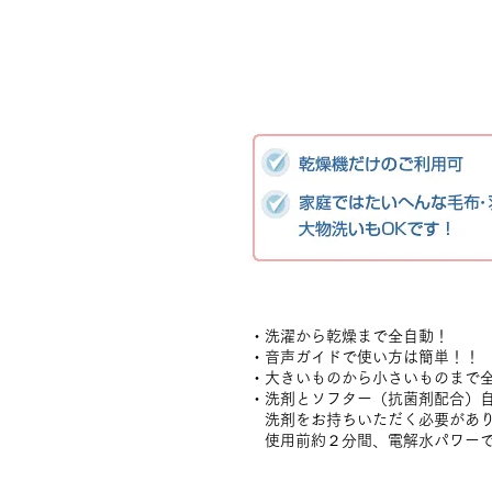
・洗濯から乾燥まで全自動！
・音声ガイドで使い方は簡単！！
・大きいものから小さいものまで全
・洗剤とソフター（抗菌剤配合）
洗剤をお持ちいただく必要があ
使用前約２分間、電解水パワーで