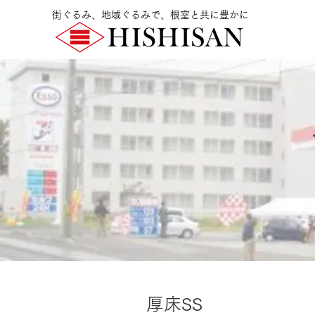
街ぐるみ、地域ぐるみで、根室と共に豊かに
厚床SS