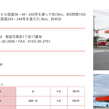
から国道38・44・243号を通って90.5km、約2時間10分
道243・244号を通り21.5km、約45分
064 根室市厚床1丁目17番地
3-26-2045 / FAX : 0153-26-2751
00