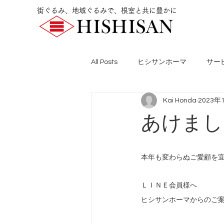
街ぐるみ、地域ぐるみで、根室と共に豊かに
All Posts
ヒシサンホーマ
サー
Kai Honda
2023年
あけまし
本年も変わらぬご愛顧を
ＬＩＮＥ会員様へ
ヒシサンホーマからのご