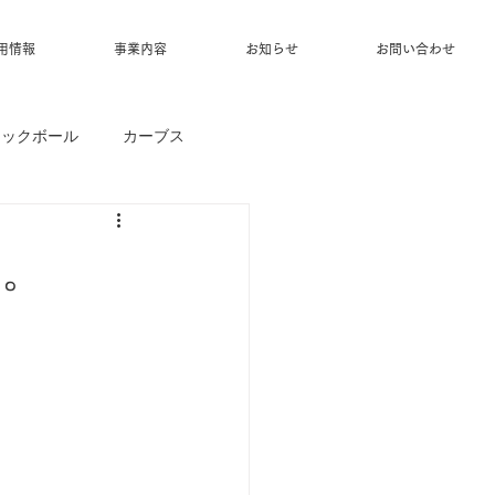
用情報
事業内容
お知らせ
お問い合わせ
ィックボール
カーブス
す。