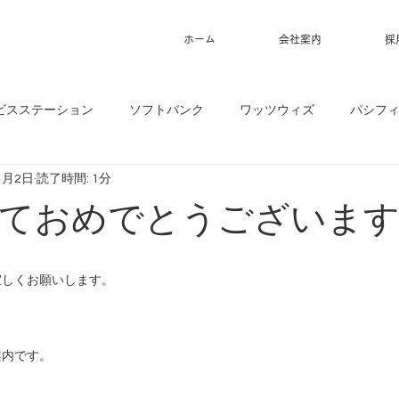
ホーム
会社案内
採
ビスステーション
ソフトバンク
ワッツウィズ
パシフ
1月2日
読了時間: 1分
ておめでとうございま
宜しくお願いします。
案内です。