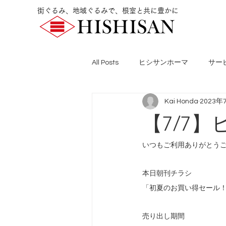
街ぐるみ、地域ぐるみで、根室と共に豊かに
All Posts
ヒシサンホーマ
サー
Kai Honda
2023年
【7/7
いつもご利用ありがとう
本日朝刊チラシ 
「初夏のお買い得セール
売り出し期間