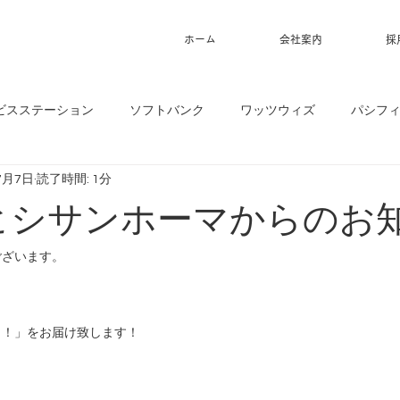
ホーム
会社案内
採
ビスステーション
ソフトバンク
ワッツウィズ
パシフ
7月7日
読了時間: 1分
】ヒシサンホーマからのお
ございます。
！！」をお届け致します！