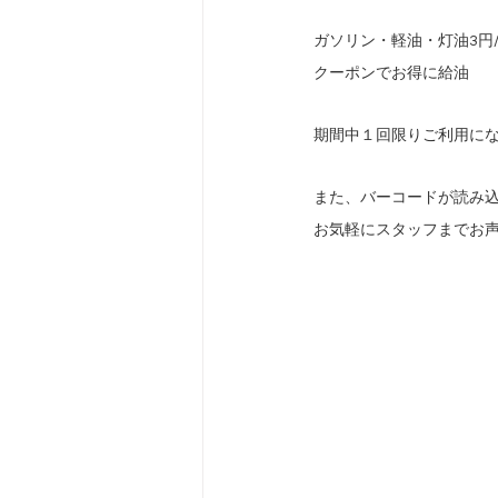
ガソリン・軽油・灯油3円/
クーポンでお得に給油
期間中１回限りご利用に
また、バーコードが読み
お気軽にスタッフまでお