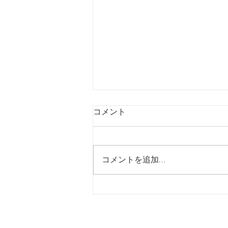
コメント
コメントを追加…
【7/24】緊急値上げ速報