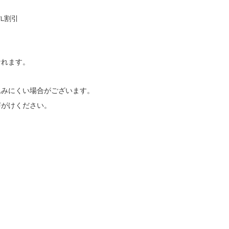
L割引
なれます。
込みにくい場合がございます。
声がけください。