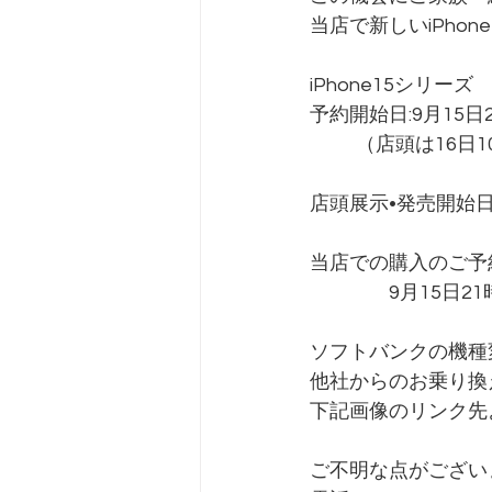
当店で新しいiPho
iPhone15シリーズ
予約開始日:9月15日
　      （店頭は16日
店頭展示•発売開始日
当店での購入のご予
　　　　9月15日2
ソフトバンクの機種
他社からのお乗り換
下記画像のリンク先
ご不明な点がござい