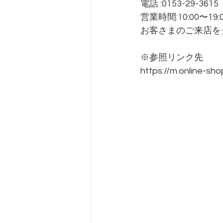
電話 :0153-29-3615
営業時間:10:00〜19:
お客さまのご来店を
※参照リンク先
https://m.online-s