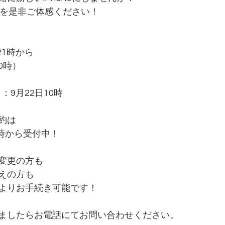
neを是非ご体感ください！
21時から
10時）
：9月22日10時
約は
1時から受付中！
変更の方も
えの方も
よりお手続き可能です！
ましたらお電話にてお問い合わせください。