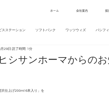
ホーム
会社案内
採
ビスステーション
ソフトバンク
ワッツウィズ
パシフ
6月29日
読了時間: 1分
9】ヒシサンホーマからの
沢仕上げ200ml 6本入り」を