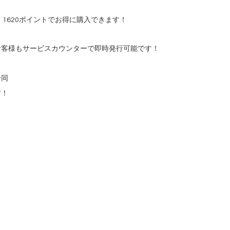
 1620ポイントでお得に購入できます！
お客様もサービスカウンターで即時発行可能です！
一同　
す！