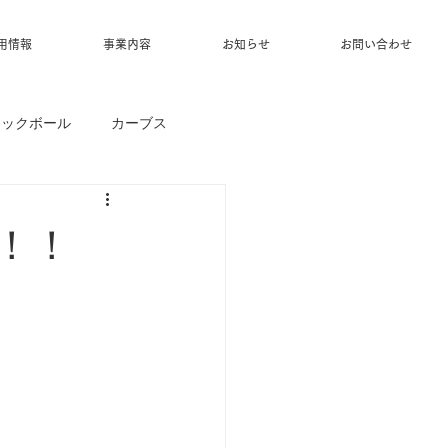
用情報
事業内容
お知らせ
お問い合わせ
ィックボール
カーブス
！！