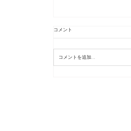
コメント
コメントを追加…
【7/24】緊急値上げ速報
ホーム