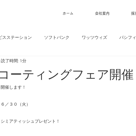
ホーム
会社案内
採
ビスステーション
ソフトバンク
ワッツウィズ
パシフ
読了時間: 1分
1】コーティングフェア開催
を開催します！
～６
／３０（火）
カシミアティッシュプレゼント！