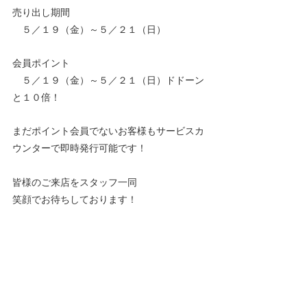
売り出し期間
　５／１９（金）～５／２１（日）
会員ポイント　
　５／１９（金）～５／２１（日）ドドーン
と１０倍！
まだポイント会員でないお客様もサービスカ
ウンターで即時発行可能です！
皆様のご来店をスタッフ一同　
笑顔でお待ちしております！