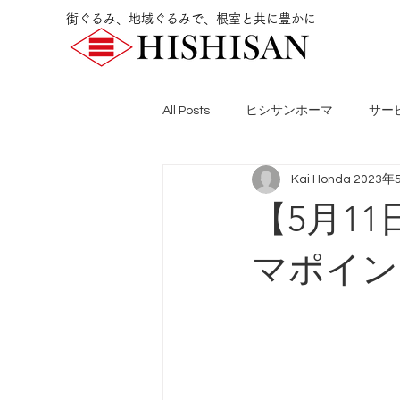
街ぐるみ、地域ぐるみで、根室と共に豊かに
All Posts
ヒシサンホーマ
サー
Kai Honda
2023年
【5月1
マポイン