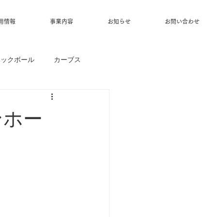
用情報
事業内容
お知らせ
お問い合わせ
ィックボール
カーブス
ンホー