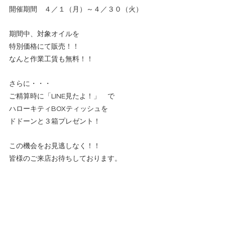
開催期間　４／１（月）～４／３０（火）
期間中、対象オイルを
特別価格にて販売！！
なんと作業工賃も無料！！
さらに・・・
ご精算時に「LINE見たよ！」　で
ハローキティBOXティッシュを
ドドーンと３箱プレゼント！
この機会をお見逃しなく！！
皆様のご来店お待ちしております。