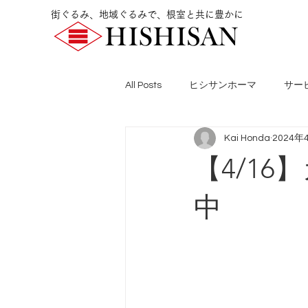
街ぐるみ、地域ぐるみで、根室と共に豊かに
All Posts
ヒシサンホーマ
サー
Kai Honda
2024年
【4/1
中