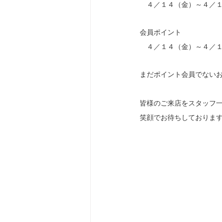
　４／１４（金）～４／
会員ポイント　
　４／１４（金）～４／
まだポイント会員でない
皆様のご来店をスタッフ
笑顔でお待ちしておりま