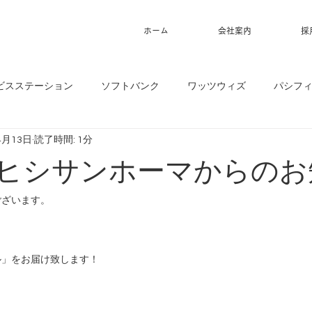
ホーム
会社案内
採
ビスステーション
ソフトバンク
ワッツウィズ
パシフ
4月13日
読了時間: 1分
3】ヒシサンホーマからの
ございます。
ル」をお届け致します！