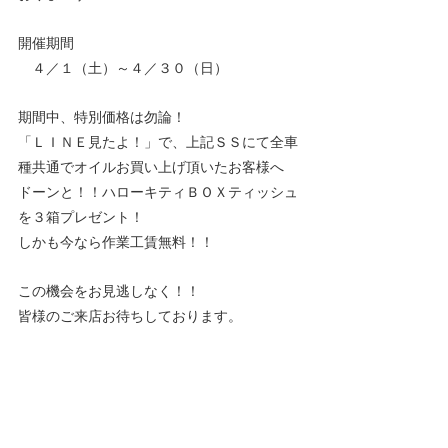
開催期間
　４／１（土）～４／３０（日）
期間中、特別価格は勿論！
「ＬＩＮＥ見たよ！」で、上記ＳＳにて全車
種共通でオイルお買い上げ頂いたお客様へ
ドーンと！！ハローキティＢＯＸティッシュ
を３箱プレゼント！
しかも今なら作業工賃無料！！
この機会をお見逃しなく！！
皆様のご来店お待ちしております。