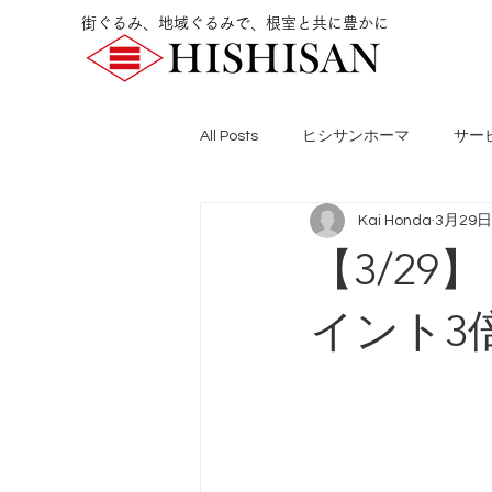
街ぐるみ、地域ぐるみで、根室と共に豊かに
All Posts
ヒシサンホーマ
サー
Kai Honda
3月29日
【3/2
イント3