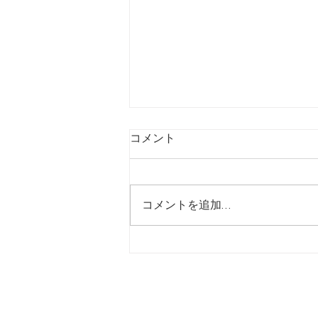
コメント
コメントを追加…
【7/24】緊急値上げ速報