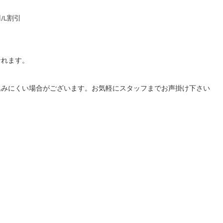
/L割引
なれます。
込みにくい場合がございます。お気軽にスタッフまでお声掛け下さい