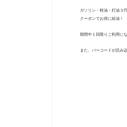
ガソリン・軽油・灯油３円
クーポンでお得に給油！
期間中１回限りご利用に
また、バーコードが読み