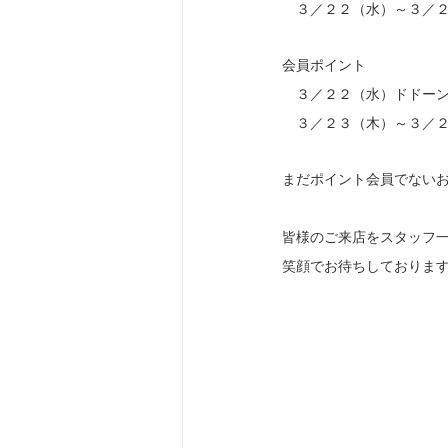
　３／２２（水）～３／
会員ポイント　
　３／２２（水）ドドー
　３／２３（木）～３／
まだポイント会員でない
皆様のご来店をスタッフ
笑顔でお待ちしておりま