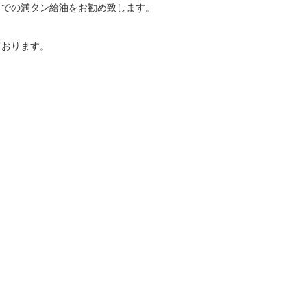
までの満タン給油をお勧め致します。
ております。