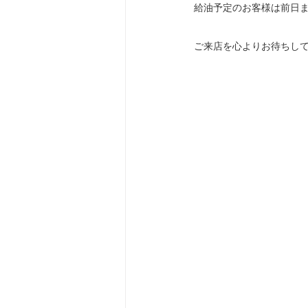
給油予定のお客様は前日
ご来店を心よりお待ちし