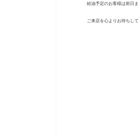
給油予定のお客様は前日
ご来店を心よりお待ちし