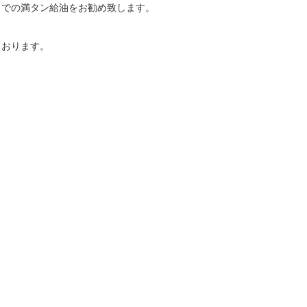
までの満タン給油をお勧め致します。
ております。