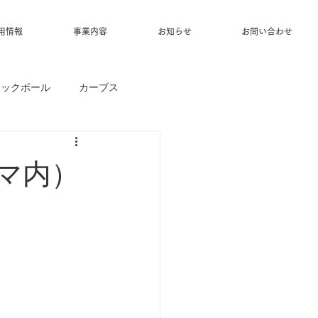
用情報
事業内容
お知らせ
お問い合わせ
ィックボール
カーブス
ーマ内）