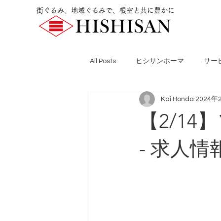
街ぐるみ、地域ぐるみで、根室と共に豊かに
All Posts
ヒシサンホーマ
サー
Kai Honda
2024年
【2/1
- 求人情