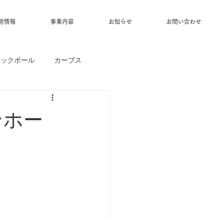
用情報
事業内容
お知らせ
お問い合わせ
ィックボール
カーブス
ンホー