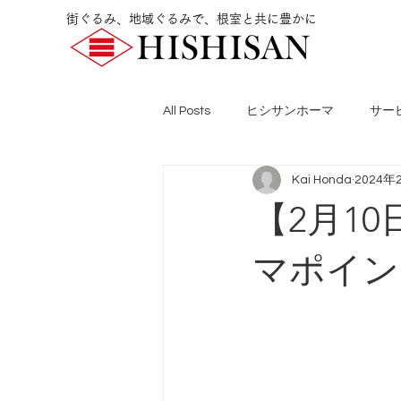
街ぐるみ、地域ぐるみで、根室と共に豊かに
All Posts
ヒシサンホーマ
サー
Kai Honda
2024年
【2月1
マポイン