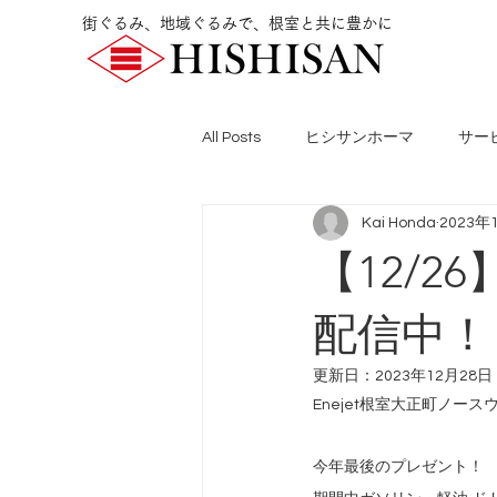
街ぐるみ、地域ぐるみで、根室と共に豊かに
All Posts
ヒシサンホーマ
サー
Kai Honda
2023年
【12/2
配信中！
更新日：
2023年12月28日
Enejet根室大正町ノース
今年最後のプレゼント！