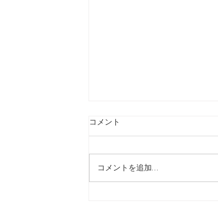
コメント
コメントを追加…
【7/24】緊急値上げ速報