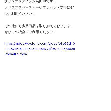
クリスマスアイテム展開中です！
クリスマスパーティーやプレゼント交換にぜ
ひご利用ください！
その他にも多数商品を取り揃えております。
ぜひこの機会にご利用ください！
https://video.wixstatic.com/video/b3b88d_0
d3287c59020463593a6b77cf98c72d5/360p
/mp4/file.mp4