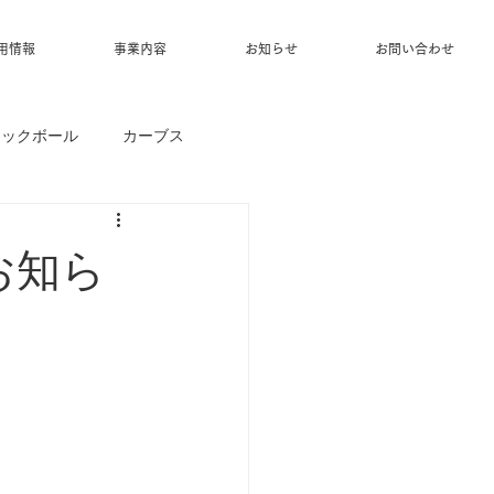
用情報
事業内容
お知らせ
お問い合わせ
ィックボール
カーブス
お知ら