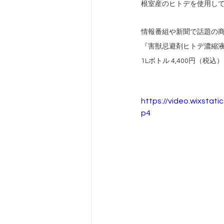
根室産のヒトデを使用し
情報番組や新聞で話題の
『害獣忌避剤ヒトデ濃縮
1Lボトル 4,400円（税込）
https://video.wixsta
p4