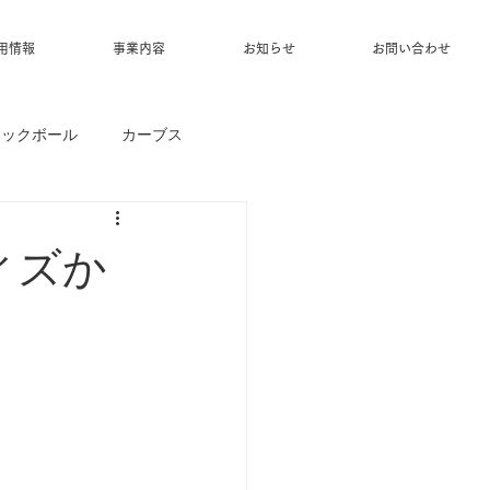
用情報
事業内容
お知らせ
お問い合わせ
ィックボール
カーブス
ィズか