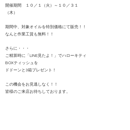
開催期間　１０
／１（火）～１０／３１
（木）
期間中、対象オイルを特別価格にて販売！！
なんと作業工賃も無料！！
さらに・・・
ご精算時に「LINE見たよ！」でハローキティ
BOXティッシュを
ドドーンと3箱プレゼント！
この機会をお見逃しなく！！
皆様のご来店お待ちしております。