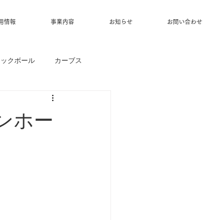
用情報
事業内容
お知らせ
お問い合わせ
ィックボール
カーブス
サンホー