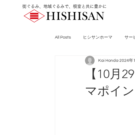
街ぐるみ、地域ぐるみで、根室と共に豊かに
All Posts
ヒシサンホーマ
サー
Kai Honda
2024年
【10月
マポイン