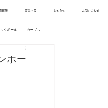
用情報
事業内容
お知らせ
お問い合わせ
ィックボール
カーブス
サンホー