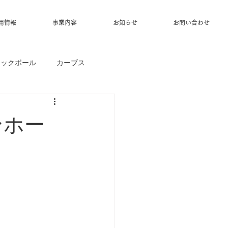
用情報
事業内容
お知らせ
お問い合わせ
ィックボール
カーブス
ンホー