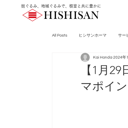
街ぐるみ、地域ぐるみで、根室と共に豊かに
All Posts
ヒシサンホーマ
サー
Kai Honda
2024年
【1月2
マポイン