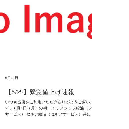
5月29日
【5/29】緊急値上げ速報