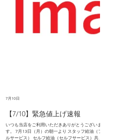
7月10日
【7/10】緊急値上げ速報