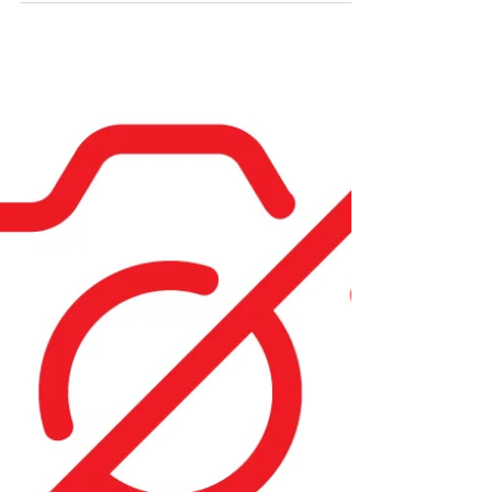
いつも当店をご利用いただきありがとうございま
す。 6月1日（月）の朝一より スタッフ給油（フル
サービス） セルフ給油（セルフサービス）共に ガ
ソリン・軽油 8円程度 の大幅値上げを予定してお
ります。 給油予定のお客様は前日までの
満タン給油をお勧め致します。 ご来店を心よりお
待ちしております。