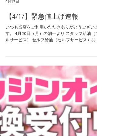
4月17日
【4/17】緊急値上げ速報
いつも当店をご利用いただきありがとうございま
す。 4月20日（月）の朝一より スタッフ給油（フ
ルサービス） セルフ給油（セルフサービス）共に
ガソリン・軽油 5円程度 の大幅値上げを予定して
おります。 給油予定のお客様は前日まで
の満タン給油をお勧め致します。 ご来店を心より
お待ちしております。