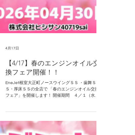
4月17日
【4/17】春のエンジンオイル交
換フェア開催！！
EneJet根室大正町ノースウイングＳＳ ・歯舞Ｓ