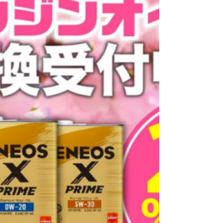
Ｓ・厚床ＳＳの全店で 「春のエンジンオイル交換
フェア」を開催します！ 開催期間 ４／１（水）
～４／３０（木） 期間中、対象オイルを特別価格
販売！！ なんと作業工賃も無料！！ この機会をお
見逃しなく！！ 皆様のご来店お待ちしておりま
す。