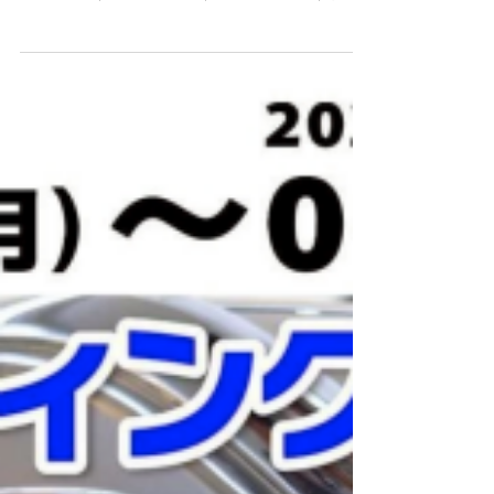
いつも当店をご利用いただきありがとうございま
す。 7月13日（月）の朝一より スタッフ給油（フ
ルサービス） セルフ給油（セルフサービス）共に
ガソリン・軽油 5円程度 の大幅値上げを予定して
おります。 給油予定のお客様は前日まで
の満タン給油をお勧め致します。 ご来店を心より
お待ちしております。