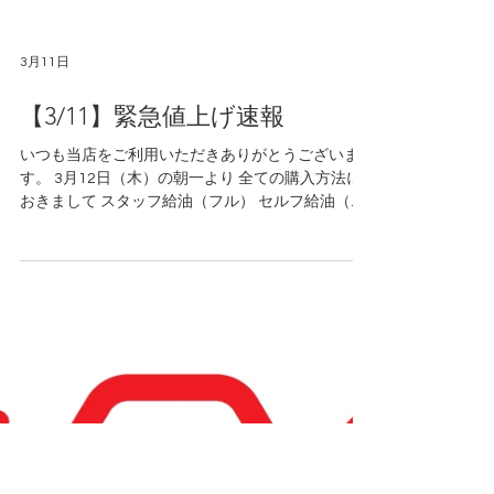
3月11日
【3/11】緊急値上げ速報
いつも当店をご利用いただきありがとうございま
す。 3月12日（木）の朝一より 全ての購入方法に
おきまして スタッフ給油（フル） セルフ給油（セ
ルフ）共に ガソリン・軽油・灯油（配達灯油含
む） それぞれ 30円程度 の大幅値上げを予定してお