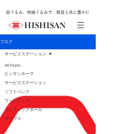
街ぐるみ、地域ぐるみで、根室と共に豊かに
ブログ
サービスステーション
All Posts
ヒシサンホーマ
サービスステーション
ソフトバンク
ワッツウィズ
パシフィックボール
カーブス